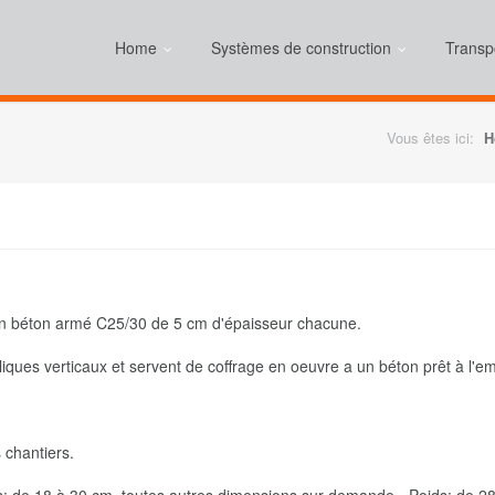
Home
Systèmes de construction
Transp
Vous êtes ici:
H
n béton armé C25/30 de 5 cm d'épaisseur chacune.
liques verticaux et servent de coffrage en oeuvre a un béton prêt à l'em
 chantiers.