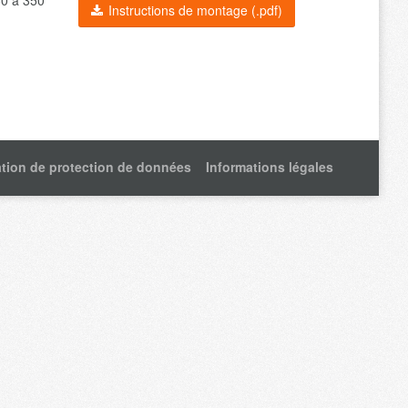
80 à 350
Instructions de montage (.pdf)
ation de protection de données
Informations légales