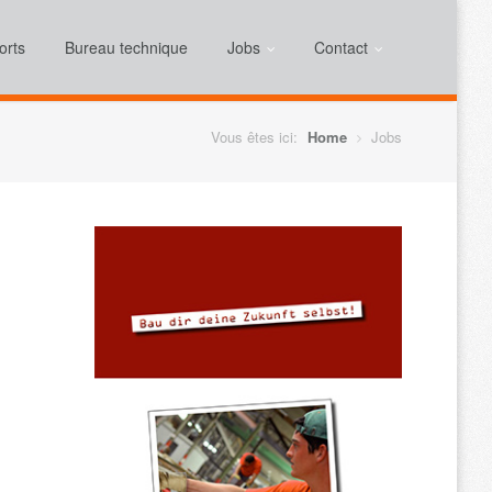
orts
Bureau technique
Jobs
Contact
Vous êtes ici:
Home
Jobs